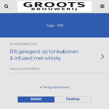
Tags › RIS
24 NOVEMBER 2021
RIS gelagerd op tonkabonen
& infused met whisky
GEEN ANTWOORDEN
Terug naar boven
Mobiel
Desktop