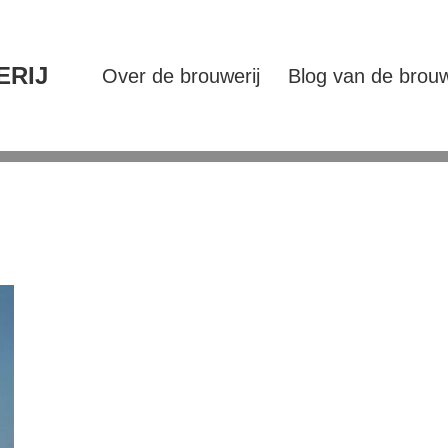
ERIJ
Over de brouwerij
Blog van de brouw