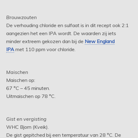
Brouwzouten
De verhouding chloride en sulfaat is in dit recept ook 2:1
aangezien het een IPA wordt. De waarden zij iets
minder extreem gekozen dan bij de
New England
IPA
met 110 ppm voor chloride.
Maischen
Maischen op:
67 °C – 45 minuten.
Uitmaischen op 78 °C.
Gist en vergisting
WHC Bjorn (Kveik).
De gist gepitched bij een temperatuur van 28 °C. De