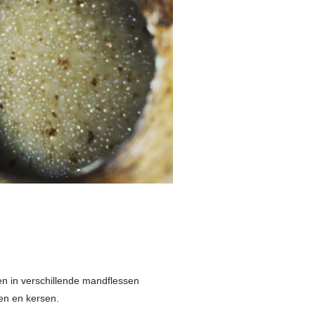
en in verschillende mandflessen
en en kersen.