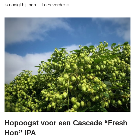
is nodigt hij toch…
Lees verder »
Hopoogst voor een Cascade “Fresh
Hop” IPA